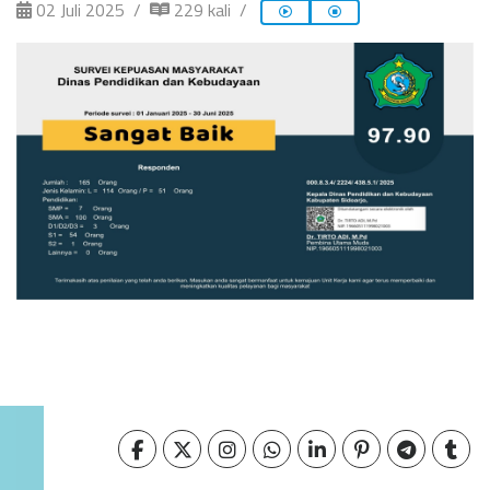
02 Juli 2025
229 kali