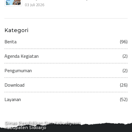
03 Juli 2026
Kategori
Berita
(96)
Agenda Kegiatan
(2)
Pengumuman
(2)
Download
(26)
Layanan
(52)
Dinas Pendidikan Dan Kebudayaan
Kabupaten Sidoarjo