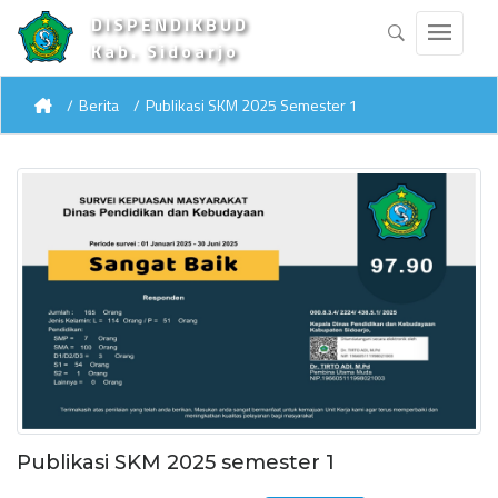
DISPENDIKBUD
Kab. Sidoarjo
Berita
Publikasi SKM 2025 Semester 1
Publikasi SKM 2025 semester 1