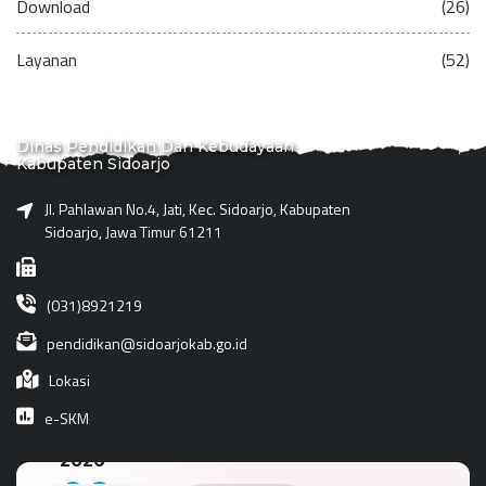
Download
(26)
Layanan
(52)
Dinas Pendidikan Dan Kebudayaan
Kabupaten Sidoarjo
Jl. Pahlawan No.4, Jati, Kec. Sidoarjo, Kabupaten
Sidoarjo, Jawa Timur 61211
(031)8921219
pendidikan@sidoarjokab.go.id
Lokasi
e-SKM