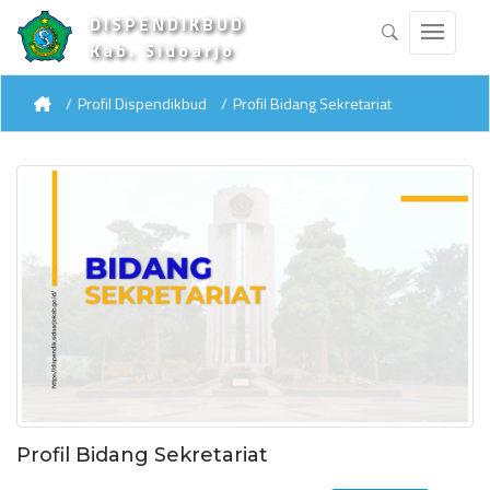
DISPENDIKBUD
Kab. Sidoarjo
Profil Dispendikbud
Profil Bidang Sekretariat
Profil Bidang Sekretariat