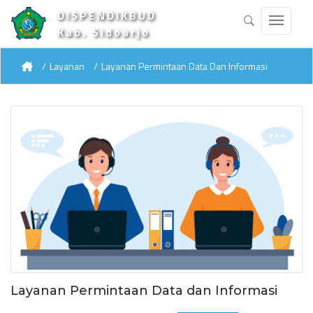
DISPENDIKBUD
Kab. Sidoarjo
Layanan
Layanan Permintaan Data Dan Informasi
Layanan Permintaan Data dan Informasi