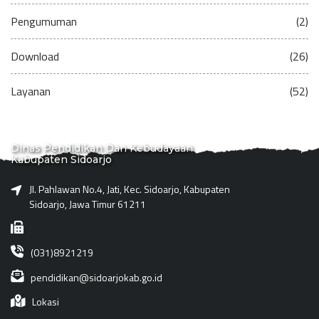
Pengumuman
(2)
Download
(26)
Layanan
(52)
Dinas Pendidikan Dan Kebudayaan
Kabupaten Sidoarjo
Jl. Pahlawan No.4, Jati, Kec. Sidoarjo, Kabupaten
Sidoarjo, Jawa Timur 61211
(031)8921219
pendidikan@sidoarjokab.go.id
Lokasi