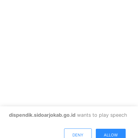
dispendik.sidoarjokab.go.id
wants to play speech
DENY
ALLOW