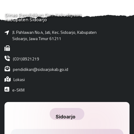
Dinas Pendidikan Dan Kebudayaan
Kabupaten Sidoarjo
Jl. Pahlawan No.4, Jati, Kec. Sidoarjo, Kabupaten
Sidoarjo, Jawa Timur 61211
(031)8921219
pendidikan@sidoarjokab.go.id
Lokasi
e-SKM