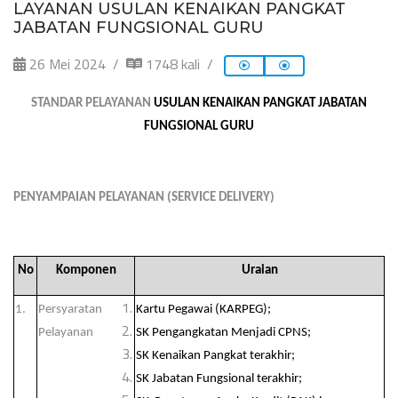
LAYANAN USULAN KENAIKAN PANGKAT
JABATAN FUNGSIONAL GURU
26 Mei 2024
1748 kali
STANDAR PELAYANAN
USULAN KENAIKAN PANGKAT JABATAN
FUNGSIONAL GURU
PENYAMPAIAN PELAYANAN (SERVICE DELIVERY)
No
Komponen
Uraian
1.
Persyaratan
Kartu Pegawai (KARPEG);
Pelayanan
SK Pengangkatan Menjadi CPNS;
SK Kenaikan Pangkat terakhir;
SK Jabatan Fungsional terakhir;