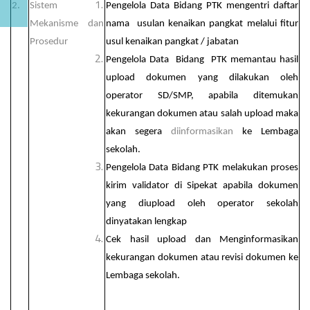
2.
Sistem
Pengelola Data Bidang PTK mengentri daftar
Mekanisme dan
nama usulan kenaikan pangkat melalui fitur
Prosedur
usul kenaikan pangkat / jabatan
Pengelola Data Bidang PTK memantau hasil
upload dokumen yang dilakukan oleh
operator SD/SMP, apabila ditemukan
kekurangan dokumen atau salah upload maka
akan segera
diinformasikan
ke Lembaga
sekolah.
Pengelola Data Bidang PTK melakukan proses
kirim validator di Sipekat apabila dokumen
yang diupload oleh operator sekolah
dinyatakan lengkap
Cek hasil upload dan Menginformasikan
kekurangan dokumen atau revisi dokumen ke
Lembaga sekolah.