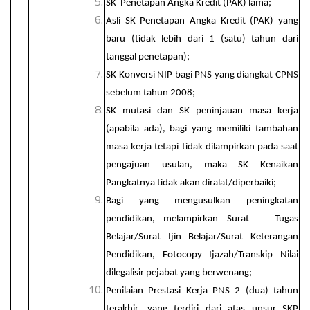
SK Penetapan Angka Kredit (PAK) lama;
Asli SK Penetapan Angka Kredit (PAK) yang
baru (tidak lebih dari 1 (satu) tahun dari
tanggal penetapan);
SK Konversi NIP bagi PNS yang diangkat CPNS
sebelum tahun 2008;
SK mutasi dan SK peninjauan masa kerja
(apabila ada), bagi yang memiliki tambahan
masa kerja tetapi tidak dilampirkan pada saat
pengajuan usulan, maka SK Kenaikan
Pangkatnya tidak akan diralat/diperbaiki;
Bagi yang mengusulkan peningkatan
pendidikan, melampirkan Surat Tugas
Belajar/Surat Ijin Belajar/Surat Keterangan
Pendidikan, Fotocopy Ijazah/Transkip Nilai
dilegalisir pejabat yang berwenang;
Penilaian Prestasi Kerja PNS 2 (dua) tahun
terakhir, yang terdiri dari atas unsur SKP