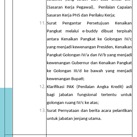
(Sasaran Kerja Pegawai), Penilaian Capaian
Sasaran Kerja PNS dan Perilaku Kerja;
Surat Pengantar Persetujuan Kenaikan
Pangkat melalui e-buddy dibuat terpisah
antara Kenaikan Pangkat ke Golongan IV/c
yang menjadi kewenangan Presiden, Kenaikan
Pangkat Golongan IV/a dan IV/b yang menjadi
kewenangan Gubernur dan Kenaikan Pangkat
ke Golongan III/d ke bawah yang menjadi
kewenangan Bupati;
Klarifikasi PAK (Penilaian Angka Kredit) asli
bagi jabatan fungsional tertentu untuk
golongan ruang IV/c ke atas;
Surat Pernyataan dan berita acara pelantikan
untuk jabatan jenjang utama.