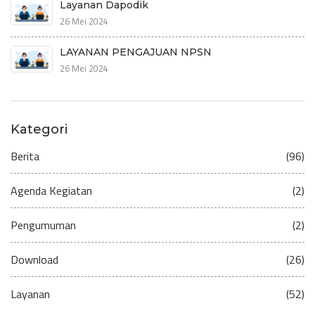
Layanan Dapodik
26 Mei 2024
LAYANAN PENGAJUAN NPSN
26 Mei 2024
Kategori
Berita
(96)
Agenda Kegiatan
(2)
Pengumuman
(2)
Download
(26)
Layanan
(52)