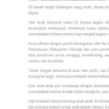
Di bawah langit Gedangan yang cerah, ribuan la
depan.
Hari Anak Nasional tahun ini terasa begitu i
kecamatan berkumpul, membawa tawa, warna, 
menunjukkan bahwa mereka siap menjadi bagian d
Acara dibuka dengan penuh kehangatan oleh Ibu Hj
Kebudayaan Kabupaten Sidoarjo dan para pemeg
lahir, komitmen untuk menjaga, membimbing, da
cerdas, dan berakhlak.
Tanda tangan bersama di atas kain putih, cap
burung ke langit. semuanya menjadi simbol bahwa
Dan anak-anak pun menjawab dengan keberanian.
menunjukkan bahwa di balik tubuh mungil itu, ada
Hari ini bukan hanya tentang anak-anak. Ini te
dan percaya bahwa setiap anak adalah cahaya. Da