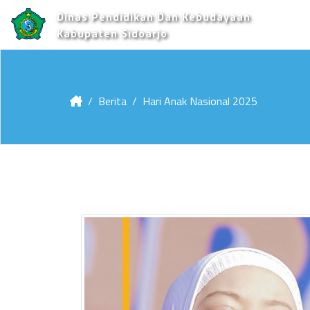
Dinas Pendidikan Dan Kebudayaan
Kabupaten Sidoarjo
Berita
Hari Anak Nasional 2025