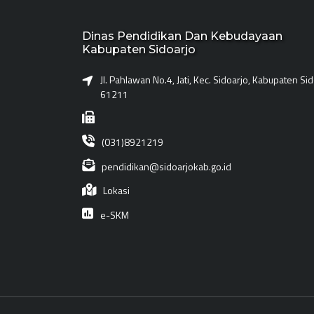
Dinas Pendidikan Dan Kebudayaan
Kabupaten Sidoarjo
Jl. Pahlawan No.4, Jati, Kec. Sidoarjo, Kabupaten Si
61211
(031)8921219
pendidikan@sidoarjokab.go.id
Lokasi
e-SKM