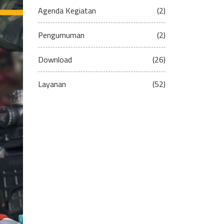
Agenda Kegiatan
(2)
Pengumuman
(2)
Download
(26)
Layanan
(52)