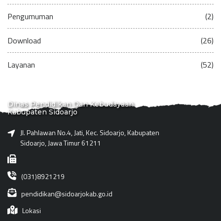
Pengumuman
(2)
Download
(26)
Layanan
(52)
Dinas Pendidikan Dan Kebudayaan
Kabupaten Sidoarjo
Jl. Pahlawan No.4, Jati, Kec. Sidoarjo, Kabupaten
Sidoarjo, Jawa Timur 61211
(031)8921219
pendidikan@sidoarjokab.go.id
Lokasi