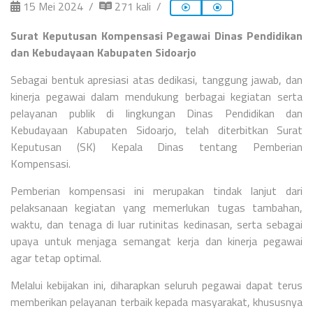
15 Mei 2024
271 kali
Surat Keputusan Kompensasi Pegawai Dinas Pendidikan
dan Kebudayaan Kabupaten Sidoarjo
Sebagai bentuk apresiasi atas dedikasi, tanggung jawab, dan
kinerja pegawai dalam mendukung berbagai kegiatan serta
pelayanan publik di lingkungan Dinas Pendidikan dan
Kebudayaan Kabupaten Sidoarjo, telah diterbitkan Surat
Keputusan (SK) Kepala Dinas tentang Pemberian
Kompensasi.
Pemberian kompensasi ini merupakan tindak lanjut dari
pelaksanaan kegiatan yang memerlukan tugas tambahan,
waktu, dan tenaga di luar rutinitas kedinasan, serta sebagai
upaya untuk menjaga semangat kerja dan kinerja pegawai
agar tetap optimal.
Melalui kebijakan ini, diharapkan seluruh pegawai dapat terus
memberikan pelayanan terbaik kepada masyarakat, khususnya