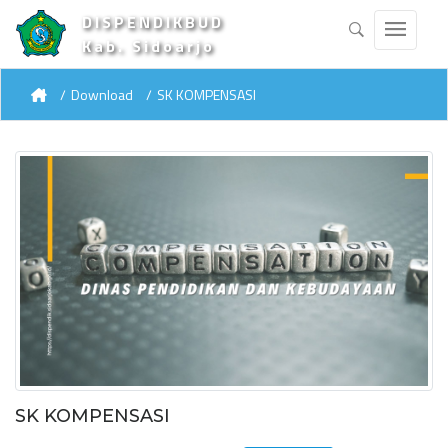
DISPENDIKBUD
Kab. Sidoarjo
Download
SK KOMPENSASI
SK KOMPENSASI