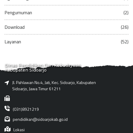
Pengumuman
(2)
Download
(26)
Layanan
(52)
Dinas Pendidikan Dan Kebudayaan
Kabupaten Sidoarjo
Jl. Pahlawan No.4, Jati, Kec. Sidoarjo, Kabupaten
Sidoarjo, Jawa Timur 61211
(031)8921219
pendidikan@sidoarjokab.go.id
Lokasi