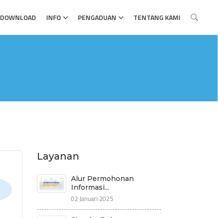
DOWNLOAD
INFO
PENGADUAN
TENTANG KAMI
Layanan
Alur Permohonan
Informasi...
02 Januari 2025