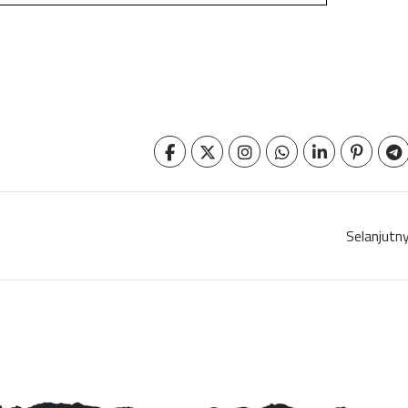
Selanjutn