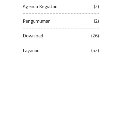
Agenda Kegiatan
(2)
Pengumuman
(2)
Download
(26)
Layanan
(52)