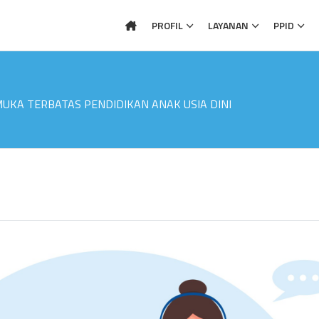
PROFIL
LAYANAN
PPID
UKA TERBATAS PENDIDIKAN ANAK USIA DINI