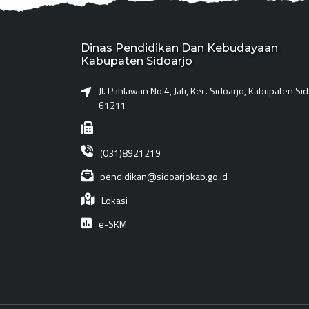
Dinas Pendidikan Dan Kebudayaan
Kabupaten Sidoarjo
Jl. Pahlawan No.4, Jati, Kec. Sidoarjo, Kabupaten Si
61211
(031)8921219
pendidikan@sidoarjokab.go.id
Lokasi
e-SKM