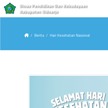
Dinas Pendidikan Dan Kebudayaan
Kabupaten Sidoarjo
Berita
Hari Kesehatan Nasional