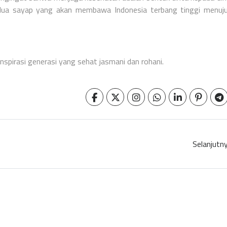
 dua sayap yang akan membawa Indonesia terbang tinggi menu
inspirasi generasi yang sehat jasmani dan rohani.
Selanjutn