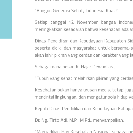
“Bangun Generasi Sehat, Indonesia Kuat!”
Setiap tanggal 12 November, bangsa Indone
meningkatkan kesadaran bahwa kesehatan adala
Dinas Pendidikan dan Kebudayaan Kabupaten Sido
peserta didik, dan masyarakat untuk bersama-
akan lahir pikiran yang cerdas dan karakter yang k
Sebagaimana pesan Ki Hajar Dewantara,
“Tubuh yang sehat melahirkan pikiran yang cerdas
Kesehatan bukan hanya urusan medis, tetapi juga 
mencintai lingkungan, dan mengatur pola hidup yang
Kepala Dinas Pendidikan dan Kebudayaan Kabupat
Dr. Ng. Tirto Adi, M.P., M.Pd., menyampaikan:
“Mari jadikan Hari Kesehatan Nasional sebagai p