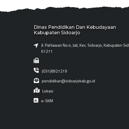
Dinas Pendidikan Dan Kebudayaan
Kabupaten Sidoarjo
Jl. Pahlawan No.4, Jati, Kec. Sidoarjo, Kabupaten Si
61211
(031)8921219
pendidikan@sidoarjokab.go.id
Lokasi
e-SKM