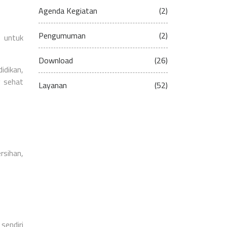
Agenda Kegiatan
(2)
Pengumuman
(2)
 untuk
Download
(26)
idikan,
g sehat
Layanan
(52)
rsihan,
sendiri